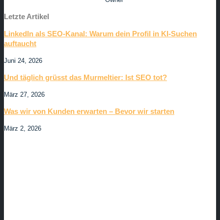
Letzte Artikel
LinkedIn als SEO-Kanal: Warum dein Profil in KI-Suchen
auftaucht
Juni 24, 2026
Und täglich grüsst das Murmeltier: Ist SEO tot?
März 27, 2026
Was wir von Kunden erwarten – Bevor wir starten
März 2, 2026