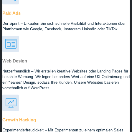
Paid Ads
Der Sprint – Erkaufen Sie sich schnelle Visibilität und Interaktionen über
Plattformen wie Google, Facebook, Instagram LinkedIn oder TikTok
Web Design
Nutzerfreundlich – Wir erstellen kreative Websites oder Landing Pages für
bezahlte Werbung. Wir legen besonders Wert auf eine UX Optimierung und
ein “leanes” Design, sodass Ihre Kunden. Unsere Websites basieren
vornehmlich auf WordPress.
Growth Hacking
Experimentierfreudigkeit – Mit Experimenten zu einem optimalen Sales