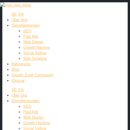
DE
EN
Über Uns
Dienstleistungen
SEO
Paid Ads
Web Design
Growth Hacking
Social Selling
Web Scraping
Referenzen
Blog
Growth Zunft Community
Glossar
DE
EN
Über Uns
Dienstleistungen
SEO
Paid Ads
Web Design
Growth Hacking
Social Selling