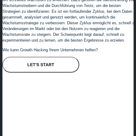
Wachstumstreibern und die Durchführung von Tests, um die besten
Strategien zu identifizieren. Es ist ein fortlaufender Zyklus, bei dem Daten
gesammelt, analysiert und genutzt werden, um kontinuierlich die
Wachstumsstrategie zu verbessern. Dieser Zyklus ermöglicht es, schnell au
Veränderungen im Markt oder bei den Nutzern zu reagieren und die
Wachstumsrate zu steigern. Der Schwerpunkt liegt darauf, schnell zu
experimentieren und zu lernen, um die besten Ergebnisse zu erzielen.
Wie kann Growth Hacking Ihrem Unternehmen helfen?
LET'S START