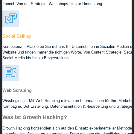
Funnel. Von der Strategie, Workshops bis zur Umsetzung.
Social Selling
Kompetenz – Platzieren Sie mit uns Ihr Unternehmen in Sozialen Medien u
Website und finden immer die richtigen Worte. Von Content Strategie, Setup
Social Media bis hin zu Blogerstellung.
Web Scraping
Wissbegierig – Mit Web Scraping relevanten Informationen für Ihre Marketin
Kampagne. Bot Erstellung, Datenpräsentation & -bearbeitung und Strategie.
Was ist Growth Hacking?​
Growth Hacking konzentriert sich auf den Einsatz experimenteller Methoden
um schnelles Wachstum zu erreichen. Dazu gehören die Identifizierung von