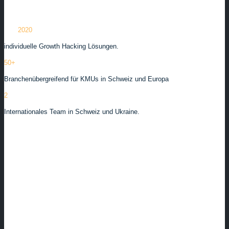
Seit
2020
individuelle Growth Hacking Lösungen.
50+
zufriedene Kunden
Branchenübergreifend für KMUs in Schweiz und Europa
2
Standorte
Internationales Team in Schweiz und Ukraine.